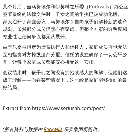
几个月后，当马努埃尔和伊芙琳在乐委（Rockwills）办公室
签署最终的法律文件时，子女之间的争执已被成功化解。一
家人召开了家庭会议，马努埃尔亲自向孩子们解释新的遗产
规划。虽然部分成员仍然心存疑虑，但整个方案的透明度和
专业性让任何争议都无从展开。
由于乐委被指定为遗嘱执行人和信托人，家庭成员再也无法
互相指责对方操纵遗产分配。信托的设立确保了一切公平公
开，让每个家庭成员都能安心接受这一安排。
会议结束时，孩子们之间没有拥抱或感人的和解，但他们达
成了理解——而在某些情况下，这已经是家庭能够得到的最
好结局。
Extract from https://www.seriusah.com/post/
(
所有资料与数据由
Rockwills
乐委集团所提供）