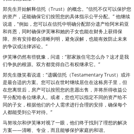
郑先生开始解释信托（Trust）的概念。“信托不仅可以保护您
的资产，还能确保它们按照您的具体指示公平分配。” 他继续
说道，“例如，您可以在信托中明确分配部分遗产给阿米莉亚
和肖恩，同时确保伊芙琳和她的子女也能在财务上获得保
障。所有安排都会清晰列明，避免误解，也能有效防止未来
的争议或法律诉讼。”
伊芙琳仍然有些犹豫，问道：“那家族住宅怎么办？这才是我
们争执的根源。双方都觉得自己有权继承它。”
郑先生微笑着说道：“遗嘱信托（Testamentary Trust）或许
是最合适的方案。您可以在世时继续居住在这栋房子里，但
在您离世后，房产可以按照您的意愿出售，并将所得收益公
平分配给各位继承人。或者，您也可以指定不同的资产给不
同的子女，根据他们的个人需求进行合理的安排，确保每个
人都能受到公平对待。”
马努埃尔和伊芙琳对视了一眼，他们终于找到了理想的解决
方案——清晰、专业，而且能够保护家庭的和谐。